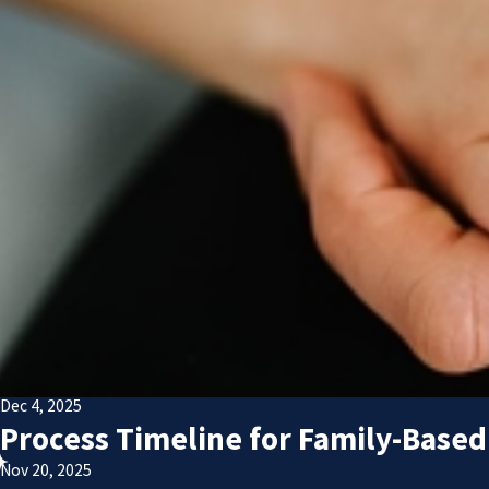
Dec 4, 2025
Process Timeline for Family-Based
Nov 20, 2025