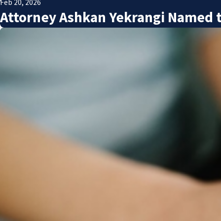
Feb 20, 2026
Attorney Ashkan Yekrangi Named t