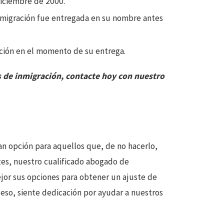
diciembre de 2000.
 inmigración fue entregada en su nombre antes
ación en el momento de su entrega.
s de inmigración, contacte hoy con nuestro
ran opción para aquellos que, de no hacerlo,
ates, nuestro cualificado abogado de
or sus opciones para obtener un ajuste de
 eso, siente dedicación por ayudar a nuestros