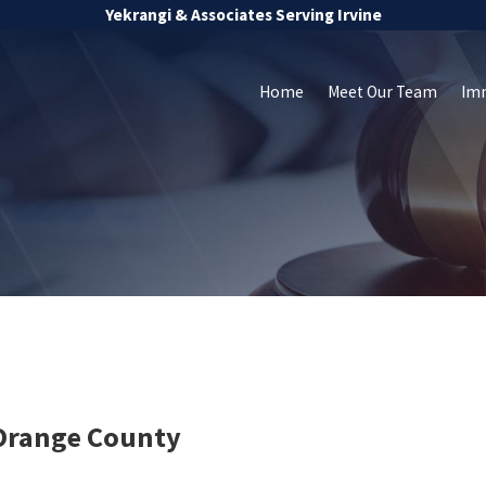
Yekrangi & Associates Serving Irvine
Home
Meet Our Team
Im
 Orange County