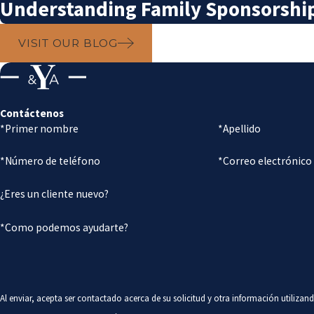
Understanding Family Sponsorship 
VISIT OUR BLOG
Contáctenos
*Primer nombre
*Apellido
*Número de teléfono
*Correo electrónico
¿Eres un cliente nuevo?
*Como podemos ayudarte?
Al enviar, acepta ser contactado acerca de su solicitud y otra información utiliz