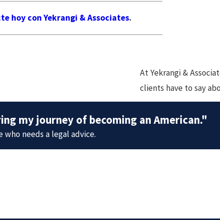
te hoy con Yekrangi & Associates
.
At Yekrangi & Associate
clients have to say ab
ring my journey of becoming an American."
e who needs a legal advice.