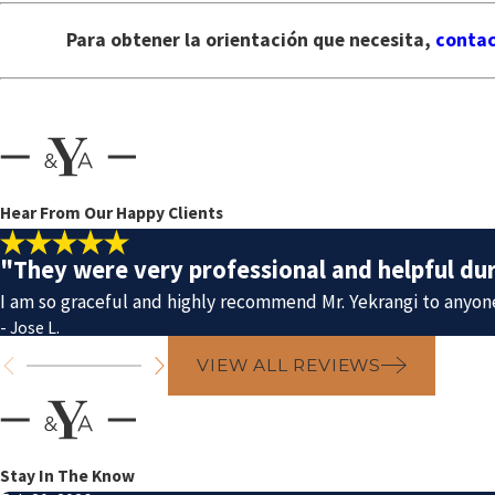
Para obtener la orientación que necesita,
contac
Hear From Our Happy Clients
"They were very professional and helpful du
I am so graceful and highly recommend Mr. Yekrangi to anyon
- Jose L.
VIEW ALL REVIEWS
Stay In The Know