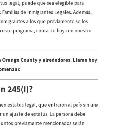
atus legal, puede que sea elegible para
as Familias de Inmigrantes Legales. Además,
inmigrantes a los que previamente se les
ra este programa, contacte hoy con nuestro
 Orange County y alrededores. Llame hoy
omenzar.
n 245(I)?
en estatus legal, que entraron al país sin una
ar un ajuste de estatus. La persona debe
asuntos previamente mencionados serán