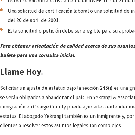
Usted se encontraba físicamente en los EE. UU. el 21 de 
Una solicitud de certificación laboral o una solicitud de
del 20 de abril de 2001.
Esta solicitud o petición debe ser elegible para su aprob
Para obtener orientación de calidad acerca de sus asunto
bufete para una consulta inicial.
Llame Hoy.
Solicitar un ajuste de estatus bajo la sección 245(i) es una g
se verán obligados a abandonar el país. En Yekrangi & Associ
inmigración en Orange County puede ayudarle a entender mej
estatus. El abogado Yekrangi también es un inmigrante y, por
clientes a resolver estos asuntos legales tan complejos.